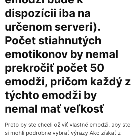
dispozícii iba na
určenom serveri).
Počet stiahnutých
emotikonov by nemal
prekročiť počet 50
emodži, pričom každý z
týchto emodži by
nemal mať veľkosť
Preto by ste chceli oživiť vlastné emodži, aby ste
si mohli podrobne vybrať výrazy Ako získať z