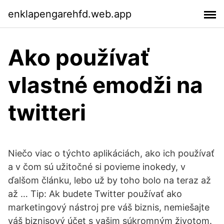
enklapengarehfd.web.app
Ako používať
vlastné emodži na
twitteri
Niečo viac o týchto aplikáciách, ako ich používať
a v čom sú užitočné si povieme inokedy, v
ďalšom článku, lebo už by toho bolo na teraz až
až … Tip: Ak budete Twitter používať ako
marketingový nástroj pre váš biznis, nemiešajte
váš biznisový účet s vašim súkromným životom.