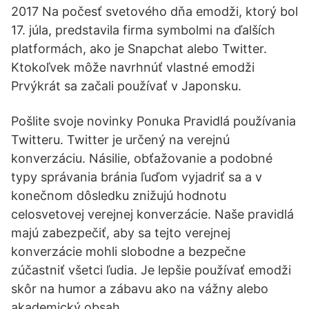
2017 Na počesť svetového dňa emodži, ktorý bol
17. júla, predstavila firma symbolmi na ďalších
platformách, ako je Snapchat alebo Twitter.
Ktokoľvek môže navrhnúť vlastné emodži
Prvýkrát sa začali používať v Japonsku.
Pošlite svoje novinky Ponuka Pravidlá používania
Twitteru. Twitter je určený na verejnú
konverzáciu. Násilie, obťažovanie a podobné
typy správania bránia ľuďom vyjadriť sa a v
konečnom dôsledku znižujú hodnotu
celosvetovej verejnej konverzácie. Naše pravidlá
majú zabezpečiť, aby sa tejto verejnej
konverzácie mohli slobodne a bezpečne
zúčastniť všetci ľudia. Je lepšie používať emodži
skôr na humor a zábavu ako na vážny alebo
akademický obsah.