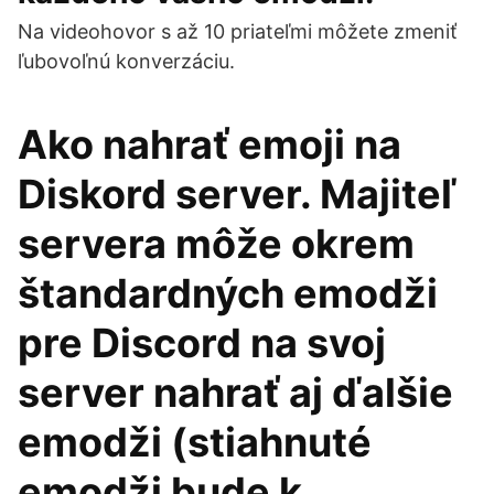
Na videohovor s až 10 priateľmi môžete zmeniť
ľubovoľnú konverzáciu.
Ako nahrať emoji na
Diskord server. Majiteľ
servera môže okrem
štandardných emodži
pre Discord na svoj
server nahrať aj ďalšie
emodži (stiahnuté
emodži bude k