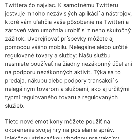
Twittera čo najviac. K samotnému Twitteru
jestvuje mnoho nezávislých aplikácií a nástrojov,
ktoré vám uľahčia vaše pôsobenie na Twitteri a
zároveň vám umožnia urobiť si z neho skutočný
zážitok. Uverejňovať príspevky môžete aj
pomocou vášho mobilu. Nelegálne alebo určité
regulované tovary a služby: Našu službu
nesmiete používať na žiadny nezákonný účel ani
na podporu nezákonných aktivít. Týka sa to
predaja, nákupu alebo podpory transakcií s
nelegálnym tovarom a službami, ako aj určitými
typmi regulovaného tovaru a regulovaných
služieb.
Tieto nové emotikony môžete použiť na
okorenenie svojej hry na posielanie správ.
Injekčnou striekačkou vhodnou pre vakcíny,