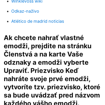
Winklevoss wiki
Odkaz-naživo
Atlético de madrid noticias
Ak chcete nahrať vlastné
emodži, prejdite na stránku
Členstvá a na karte Vaše
odznaky a emodži vyberte
Upraviť. Priezvisko Keď
nahráte svoje prvé emodži,
vytvoríte tzv. priezvisko, ktoré
sa bude uvádzať pred názvom
každého vášho emodži.