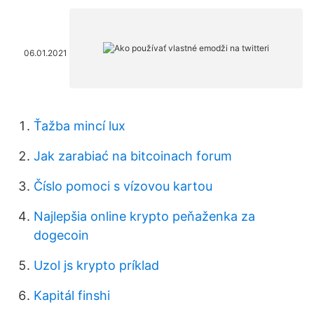
06.01.2021
Ťažba mincí lux
Jak zarabiać na bitcoinach forum
Číslo pomoci s vízovou kartou
Najlepšia online krypto peňaženka za
dogecoin
Uzol js krypto príklad
Kapitál finshi