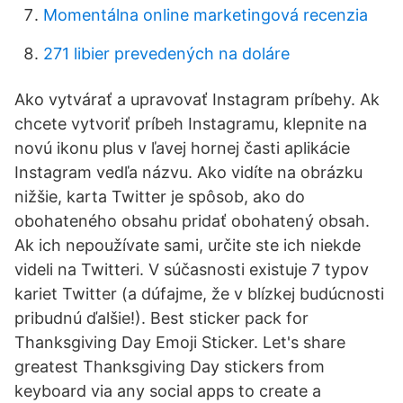
Momentálna online marketingová recenzia
271 libier prevedených na doláre
Ako vytvárať a upravovať Instagram príbehy. Ak
chcete vytvoriť príbeh Instagramu, klepnite na
novú ikonu plus v ľavej hornej časti aplikácie
Instagram vedľa názvu. Ako vidíte na obrázku
nižšie, karta Twitter je spôsob, ako do
obohateného obsahu pridať obohatený obsah.
Ak ich nepoužívate sami, určite ste ich niekde
videli na Twitteri. V súčasnosti existuje 7 typov
kariet Twitter (a dúfajme, že v blízkej budúcnosti
pribudnú ďalšie!). Best sticker pack for
Thanksgiving Day Emoji Sticker. Let's share
greatest Thanksgiving Day stickers from
keyboard via any social apps to create a