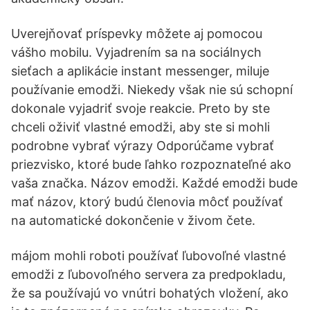
Uverejňovať príspevky môžete aj pomocou
vášho mobilu. Vyjadrením sa na sociálnych
sieťach a aplikácie instant messenger, miluje
používanie emodži. Niekedy však nie sú schopní
dokonale vyjadriť svoje reakcie. Preto by ste
chceli oživiť vlastné emodži, aby ste si mohli
podrobne vybrať výrazy Odporúčame vybrať
priezvisko, ktoré bude ľahko rozpoznateľné ako
vaša značka. Názov emodži. Každé emodži bude
mať názov, ktorý budú členovia môcť používať
na automatické dokončenie v živom čete.
májom mohli roboti používať ľubovoľné vlastné
emodži z ľubovoľného servera za predpokladu,
že sa používajú vo vnútri bohatých vložení, ako