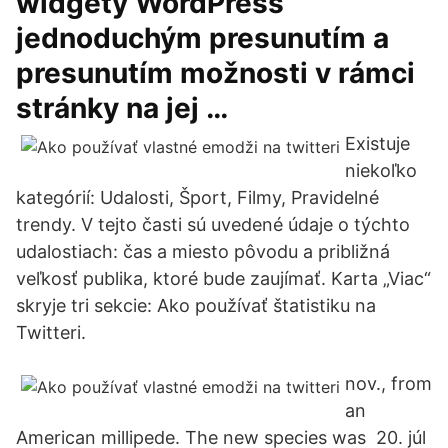
widgety WordPress
jednoduchým presunutím a
presunutím možnosti v rámci
stránky na jej …
Existuje
niekoľko
kategórií: Udalosti, Šport, Filmy, Pravidelné
trendy. V tejto časti sú uvedené údaje o týchto
udalostiach: čas a miesto pôvodu a približná
veľkosť publika, ktoré bude zaujímať. Karta „Viac“
skryje tri sekcie: Ako používať štatistiku na
Twitteri.
nov., from
an
American millipede. The new species was 20. júl