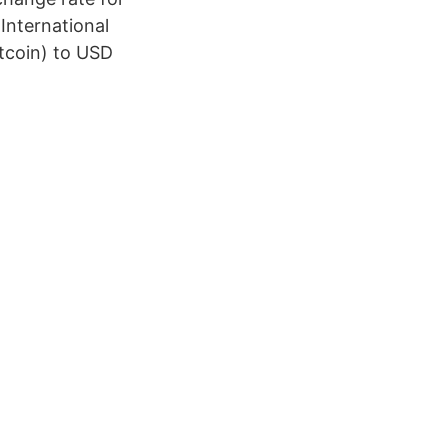
International
tcoin) to USD