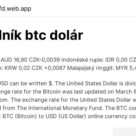
fd.web.app
ník btc dolár
: AUD 16,90 CZK-0,0039 Indonéské rupie: IDR 0,00 
n: KRW 0,02 CZK +0,0087 Malajsijský ringgit: MYR 5
SD can be written $. The United States Dollar is divi
nge rate for the Bitcoin was last updated on March 
m. The exchange rate for the United States Dollar 
 from The International Monetary Fund. The BTC co
t BTC (Bitcoin) to USD (US Dollar) online currency co