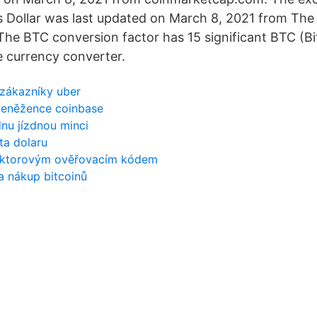
s Dollar was last updated on March 8, 2021 from The 
he BTC conversion factor has 15 significant BTC (Bi
e currency converter.
o zákazníky uber
peněžence coinbase
nu jízdnou minci
ta dolaru
aktorovým ověřovacím kódem
a nákup bitcoinů