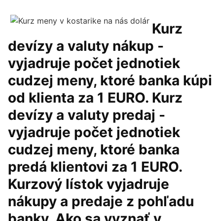
Kurz
devízy a valuty nákup -
vyjadruje počet jednotiek
cudzej meny, ktoré banka kúpi
od klienta za 1 EURO. Kurz
devízy a valuty predaj -
vyjadruje počet jednotiek
cudzej meny, ktoré banka
predá klientovi za 1 EURO.
Kurzový lístok vyjadruje
nákupy a predaje z pohľadu
banky. Ako sa vyznať v