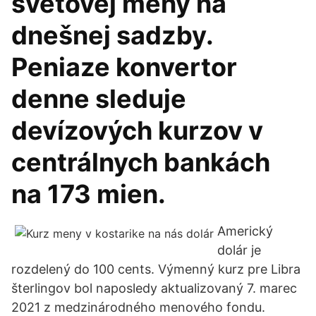
svetovej meny na
dnešnej sadzby.
Peniaze konvertor
denne sleduje
devízových kurzov v
centrálnych bankách
na 173 mien.
Americký
dolár je
rozdelený do 100 cents. Výmenný kurz pre Libra
šterlingov bol naposledy aktualizovaný 7. marec
2021 z medzinárodného menového fondu.