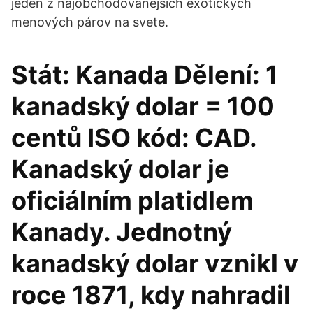
jeden z najobchodovanejších exotických
menových párov na svete.
Stát: Kanada Dělení: 1
kanadský dolar = 100
centů ISO kód: CAD.
Kanadský dolar je
oficiálním platidlem
Kanady. Jednotný
kanadský dolar vznikl v
roce 1871, kdy nahradil