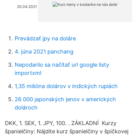
20.04.2021
Prevádzať jpy na doláre
4. júna 2021 panchang
Nepodarilo sa načítať url google listy
importxml
1,35 milióna dolárov v indických rupiách
26 000 japonských jenov v amerických
dolároch
DKK, 1. SEK, 1. JPY, 100. ‌. ZÁKLADNÍ Kurzy
španielčiny: Nájdite kurz španielčiny v špičkovej