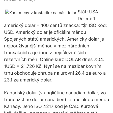
Stát: USA
Dělení: 1
americký dolar = 100 centů značka: "$" ISO kód:
USD. Americký dolar je oficiální měnou
Spojených států amerických. Americký dolar je
nejpoužívanější měnou v mezinárodních
transakcích a jednou z nejdůležitějších
rezervních měn. Online kurz DOLAR dnes 7:04.
1USD = 21.726 Kč. Nyní se na mezibankovním
trhu obchoduje zhruba na úrovni 26,4 za euro a
23,1 za americký dolar.
Kanadský dolár (v angličtine canadian dollar, vo
francúžštine dollar canadien) je oficiálnou menou
Kanady. Jeho ISO 4217 kód je CAD. Kurzová