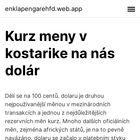
enklapengarehfd.web.app
Kurz meny v
kostarike na nás
dolár
Dělí se na 100 centů. dolaru je druhou
nejpoužívanější měnou v mezinárodních
transakcích a jednou z nejdůležitějších
rezervních měn kurz. Mnoho dalších oficiálních
měn, zejména afrických států, je na to pevně
navázáno. dolaru se začalo v platebním styku