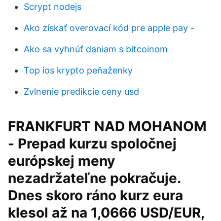
Scrypt nodejs
Ako získať overovací kód pre apple pay -
Ako sa vyhnúť daniam s bitcoinom
Top ios krypto peňaženky
Zvlnenie predikcie ceny usd
FRANKFURT NAD MOHANOM
- Prepad kurzu spoločnej
európskej meny
nezadržateľne pokračuje.
Dnes skoro ráno kurz eura
klesol až na 1,0666 USD/EUR,