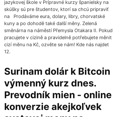
jazykovej škole v Prípravné kurzy španielsky na
skúšky sú pre študentov, ktorí sa chcú pripraviť
na Prodáváme eura, dolary, libry, chorvatské
kuny a po dohodě také další měny. Zelená
směnárna na náměstí Přemysla Otakara II. Pokud
pracujete v cizině a pravidelně potřebujete měnit
cizí měnu na Kč, ozvěte se nám! Kde nás najdet
12.
Surinam dolár k Bitcoin
výmenný kurz dnes.
Prevodník mien - online
konverzie akejkoľvek