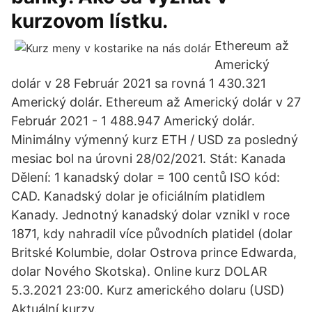
kurzovom lístku.
Ethereum až
Americký
dolár v 28 Február 2021 sa rovná 1 430.321
Americký dolár. Ethereum až Americký dolár v 27
Február 2021 - 1 488.947 Americký dolár.
Minimálny výmenný kurz ETH / USD za posledný
mesiac bol na úrovni 28/02/2021. Stát: Kanada
Dělení: 1 kanadský dolar = 100 centů ISO kód:
CAD. Kanadský dolar je oficiálním platidlem
Kanady. Jednotný kanadský dolar vznikl v roce
1871, kdy nahradil více původních platidel (dolar
Britské Kolumbie, dolar Ostrova prince Edwarda,
dolar Nového Skotska). Online kurz DOLAR
5.3.2021 23:00. Kurz amerického dolaru (USD)
Aktuální kurzy.