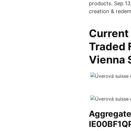
products. Sep 13
creation & redem
Current
Traded 
Vienna 
Aggregate
IE00BF1QP