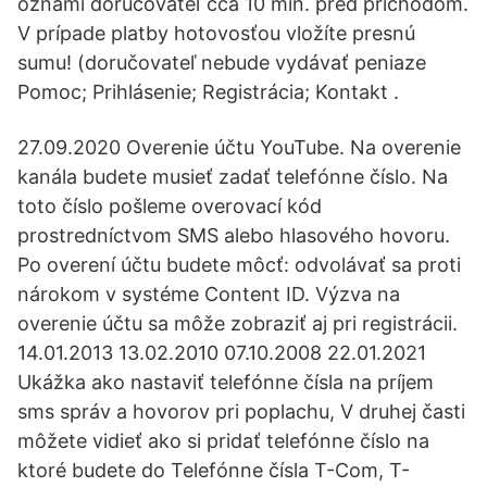
oznámi doručovateľ cca 10 min. pred príchodom.
V prípade platby hotovosťou vložíte presnú
sumu! (doručovateľ nebude vydávať peniaze
Pomoc; Prihlásenie; Registrácia; Kontakt .
27.09.2020 Overenie účtu YouTube. Na overenie
kanála budete musieť zadať telefónne číslo. Na
toto číslo pošleme overovací kód
prostredníctvom SMS alebo hlasového hovoru.
Po overení účtu budete môcť: odvolávať sa proti
nárokom v systéme Content ID. Výzva na
overenie účtu sa môže zobraziť aj pri registrácii.
14.01.2013 13.02.2010 07.10.2008 22.01.2021
Ukážka ako nastaviť telefónne čísla na príjem
sms správ a hovorov pri poplachu, V druhej časti
môžete vidieť ako si pridať telefónne číslo na
ktoré budete do Telefónne čísla T-Com, T-