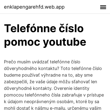
enklapengarehfd.web.app
Telefónne číslo
pomoc youtube
Prečo musím uvádzať telefónne číslo
dôveryhodného kontaktu? Toto telefónne číslo
budeme používať výhradne na to, aby sme
zabezpečili, že vaše údaje môžu sťahovať len
dôveryhodné kontakty. Overenie identity
pomocou telefónneho čísla zabraňuje v prístupe
k údajom neoprávneným osobám, ktoré by sa
mohli dostať k nášmu e-mailu, určenému vašim