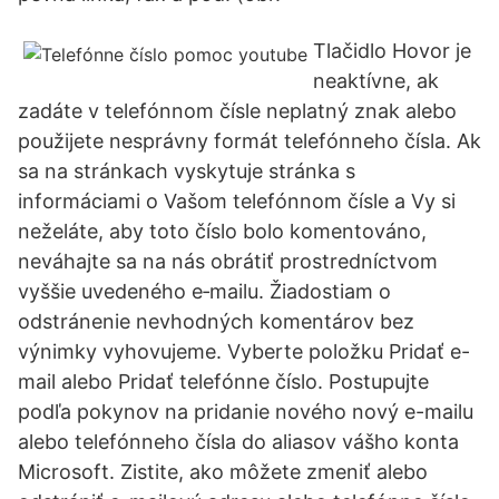
Tlačidlo Hovor je
neaktívne, ak
zadáte v telefónnom čísle neplatný znak alebo
použijete nesprávny formát telefónneho čísla. Ak
sa na stránkach vyskytuje stránka s
informáciami o Vašom telefónnom čísle a Vy si
neželáte, aby toto číslo bolo komentováno,
neváhajte sa na nás obrátiť prostredníctvom
vyššie uvedeného e‑mailu. Žiadostiam o
odstránenie nevhodných komentárov bez
výnimky vyhovujeme. Vyberte položku Pridať e-
mail alebo Pridať telefónne číslo. Postupujte
podľa pokynov na pridanie nového nový e-mailu
alebo telefónneho čísla do aliasov vášho konta
Microsoft. Zistite, ako môžete zmeniť alebo