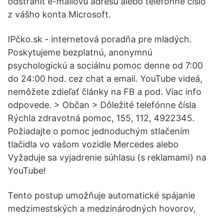
odstrániť e-mailovú adresu alebo telefónne číslo
z vášho konta Microsoft.
IPčko.sk - internetová poradňa pre mladých.
Poskytujeme bezplatnú, anonymnú
psychologickú a sociálnu pomoc denne od 7:00
do 24:00 hod. cez chat a email. YouTube videá,
nemôžete zdieľať články na FB a pod. Viac info
odpovede. > Občan > Dôležité telefónne čísla
Rýchla zdravotná pomoc, 155, 112, 4922345.
Požiadajte o pomoc jednoduchým stlačením
tlačidla vo vašom vozidle Mercedes alebo
Vyžaduje sa vyjadrenie súhlasu (s reklamami) na
YouTube!
Tento postup umožňuje automatické spájanie
medzimestských a medzinárodných hovorov,