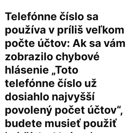
Telefónne číslo sa
používa v príliš veľkom
počte účtov: Ak sa vám
zobrazilo chybové
hlásenie „Toto
telefónne číslo už
dosiahlo najvyšší
povolený počet účtov“,
budete musieť použiť