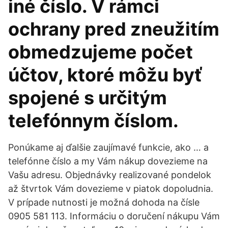
iné číslo. V rámci
ochrany pred zneužitím
obmedzujeme počet
účtov, ktoré môžu byť
spojené s určitým
telefónnym číslom.
Ponúkame aj ďalšie zaujímavé funkcie, ako … a
telefónne číslo a my Vám nákup dovezieme na
Vašu adresu. Objednávky realizované pondelok
až štvrtok Vám dovezieme v piatok dopoludnia.
V prípade nutnosti je možná dohoda na čísle
0905 581 113. Informáciu o doručení nákupu Vám