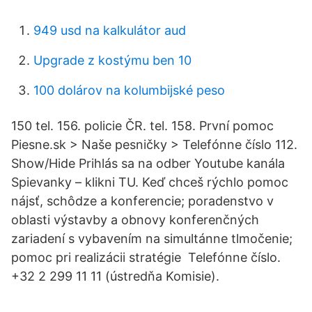
949 usd na kalkulátor aud
Upgrade z kostýmu ben 10
100 dolárov na kolumbijské peso
150 tel. 156. policie ČR. tel. 158. První pomoc
Piesne.sk > Naše pesničky > Telefónne číslo 112.
Show/Hide Prihlás sa na odber Youtube kanála
Spievanky – klikni TU. Keď chceš rýchlo pomoc
nájsť, schôdze a konferencie; poradenstvo v
oblasti výstavby a obnovy konferenčných
zariadení s vybavením na simultánne tlmočenie;
pomoc pri realizácii stratégie Telefónne číslo.
+32 2 299 11 11 (ústredňa Komisie).