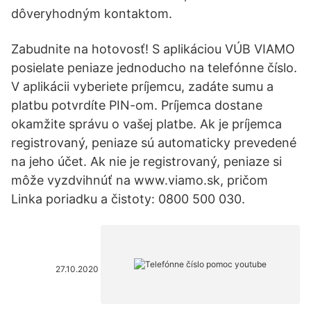
dôveryhodným kontaktom.
Zabudnite na hotovosť! S aplikáciou VÚB VIAMO
posielate peniaze jednoducho na telefónne číslo.
V aplikácii vyberiete príjemcu, zadáte sumu a
platbu potvrdíte PIN-om. Príjemca dostane
okamžite správu o vašej platbe. Ak je príjemca
registrovaný, peniaze sú automaticky prevedené
na jeho účet. Ak nie je registrovaný, peniaze si
môže vyzdvihnúť na www.viamo.sk, pričom
Linka poriadku a čistoty: 0800 500 030.
27.10.2020