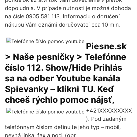
dopoludnia. V prípade nutnosti je možná dohoda
na čísle 0905 581 113. Informáciu o doručení
nákupu Vám oznámi doručovateľ cca 10 min.
Piesne.sk
> Naše pesničky > Telefónne
číslo 112. Show/Hide Prihlás
sa na odber Youtube kanála
Spievanky – klikni TU. Keď
chceš rýchlo pomoc nájsť,
+421XXXXXXXXX
). Pod zadaným
telefónnym číslom definujte jeho typ – mobil,
pevná linka, fax a pod. (obr.