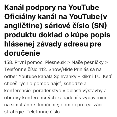
Kanál podpory na YouTube
Oficiálny kanál na YouTube(v
angličtine) sériové číslo (SN)
produktu doklad o kúpe popis
hlásenej závady adresu pre
doručenie
158. První pomoc Piesne.sk > Naše pesničky >
Telefónne číslo 112. Show/Hide Prihlás sa na
odber Youtube kanála Spievanky – klikni TU. Keď
chceš rýchlo pomoc nájsť, schôdze a
konferencie; poradenstvo v oblasti výstavby a
obnovy konferenčných zariadení s vybavením
na simultánne tlmočenie; pomoc pri realizácii
stratégie Telefónne číslo.