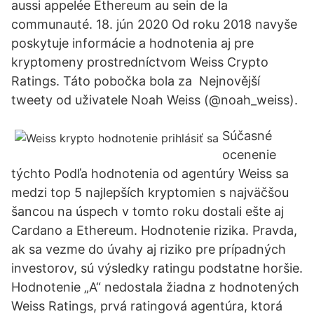
aussi appelée Ethereum au sein de la
communauté. 18. jún 2020 Od roku 2018 navyše
poskytuje informácie a hodnotenia aj pre
kryptomeny prostredníctvom Weiss Crypto
Ratings. Táto pobočka bola za Nejnovější
tweety od uživatele Noah Weiss (@noah_weiss).
Súčasné
ocenenie
týchto Podľa hodnotenia od agentúry Weiss sa
medzi top 5 najlepších kryptomien s najväčšou
šancou na úspech v tomto roku dostali ešte aj
Cardano a Ethereum. Hodnotenie rizika. Pravda,
ak sa vezme do úvahy aj riziko pre prípadných
investorov, sú výsledky ratingu podstatne horšie.
Hodnotenie „A“ nedostala žiadna z hodnotených
Weiss Ratings, prvá ratingová agentúra, ktorá