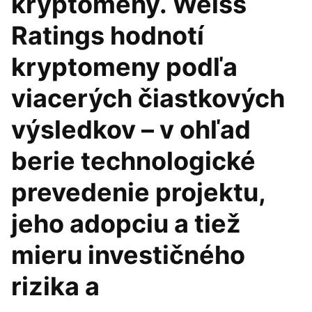
kryptomeny. Weiss
Ratings hodnotí
kryptomeny podľa
viacerých čiastkových
výsledkov – v ohľad
berie technologické
prevedenie projektu,
jeho adopciu a tiež
mieru investičného
rizika a