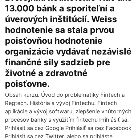
13.000 bánk a sporiteľní a
úverových inštitúcií. Weiss
hodnotenie sa stala prvou
poisťovňou hodnotenie
organizácie vydávať nezávislé
finančné sily sadzieb pre
životné a zdravotné
poisťovne.
Obsah kurzu. Úvod do problematiky Fintech a
Regtech. História a vývoj Fintechu. Fintech
aplikácie a vývoj softwaru, zlepšenie vnútorných
procesov banky s využitím fintechu Prihlásiť sa.
Prihlásiť sa cez Google Prihlásiť sa cez Facebook
Prihlásiť sa cez Twitter. alebo sa prihláste