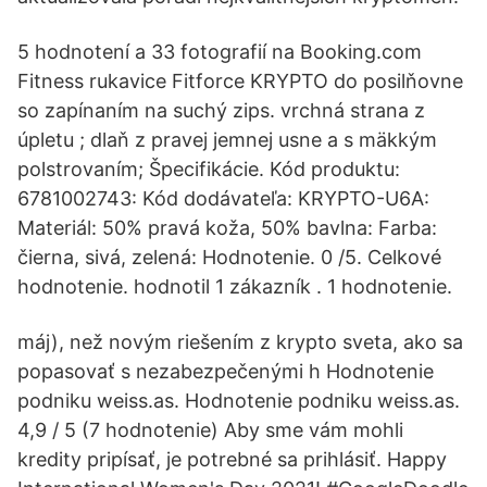
5 hodnotení a 33 fotografií na Booking.com
Fitness rukavice Fitforce KRYPTO do posilňovne
so zapínaním na suchý zips. vrchná strana z
úpletu ; dlaň z pravej jemnej usne a s mäkkým
polstrovaním; Špecifikácie. Kód produktu:
6781002743: Kód dodávateľa: KRYPTO-U6A:
Materiál: 50% pravá koža, 50% bavlna: Farba:
čierna, sivá, zelená: Hodnotenie. 0 /5. Celkové
hodnotenie. hodnotil 1 zákazník . 1 hodnotenie.
máj), než novým riešením z krypto sveta, ako sa
popasovať s nezabezpečenými h Hodnotenie
podniku weiss.as. Hodnotenie podniku weiss.as.
4,9 / 5 (7 hodnotenie) Aby sme vám mohli
kredity pripísať, je potrebné sa prihlásiť. Happy