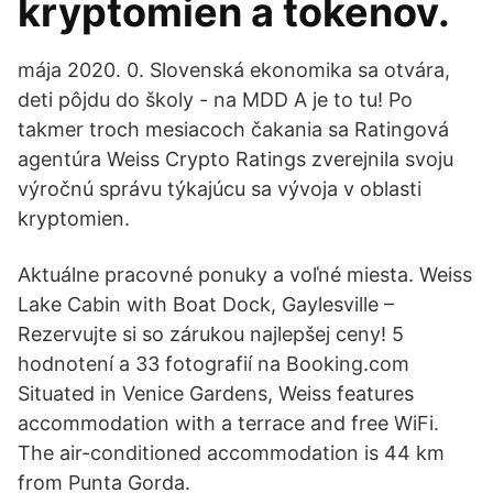
kryptomien a tokenov.
mája 2020. 0. Slovenská ekonomika sa otvára,
deti pôjdu do školy - na MDD A je to tu! Po
takmer troch mesiacoch čakania sa Ratingová
agentúra Weiss Crypto Ratings zverejnila svoju
výročnú správu týkajúcu sa vývoja v oblasti
kryptomien.
Aktuálne pracovné ponuky a voľné miesta. Weiss
Lake Cabin with Boat Dock, Gaylesville –
Rezervujte si so zárukou najlepšej ceny! 5
hodnotení a 33 fotografií na Booking.com
Situated in Venice Gardens, Weiss features
accommodation with a terrace and free WiFi.
The air-conditioned accommodation is 44 km
from Punta Gorda.