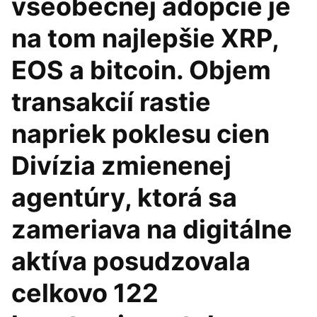
všeobecnej adopcie je
na tom najlepšie XRP,
EOS a bitcoin. Objem
transakcií rastie
napriek poklesu cien
Divízia zmienenej
agentúry, ktorá sa
zameriava na digitálne
aktíva posudzovala
celkovo 122