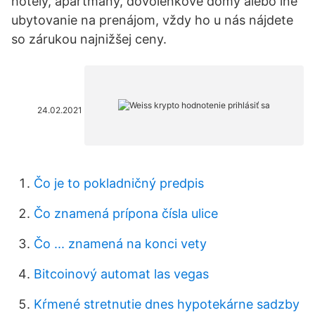
hotely, apartmány, dovolenkové domy alebo iné
ubytovanie na prenájom, vždy ho u nás nájdete
so zárukou najnižšej ceny.
24.02.2021
Čo je to pokladničný predpis
Čo znamená prípona čísla ulice
Čo ... znamená na konci vety
Bitcoinový automat las vegas
Kŕmené stretnutie dnes hypotekárne sadzby