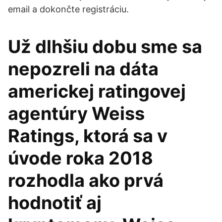
email a dokončte registráciu.
Už dlhšiu dobu sme sa
nepozreli na dáta
americkej ratingovej
agentúry Weiss
Ratings, ktorá sa v
úvode roka 2018
rozhodla ako prvá
hodnotiť aj