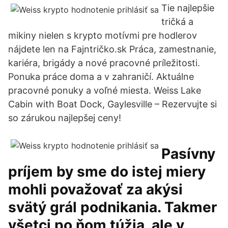
Tie najlepšie
tričká a
mikiny nielen s krypto motívmi pre hodlerov
nájdete len na Fajntričko.sk Práca, zamestnanie,
kariéra, brigády a nové pracovné príležitosti.
Ponuka práce doma a v zahraničí. Aktuálne
pracovné ponuky a voľné miesta. Weiss Lake
Cabin with Boat Dock, Gaylesville – Rezervujte si
so zárukou najlepšej ceny!
Pasívny
príjem by sme do istej miery
mohli považovať za akýsi
svätý grál podnikania. Takmer
všetci po ňom túžia, ale v