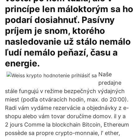
princípe len máloktorým sa ho
podarí dosiahnuť. Pasívny
príjem je snom, ktorého
nasledovanie už stálo nemálo
ľudí nemálo peňazí, času a
energie.
Naše
predajne
stále fungujú v režime bezpečných výdajných
miest (podľa otváracích hodín, max. do 20:00).
Radi vám vydáme rezervácie a objednávky z e-
shopu alebo vám tovar doručíme domov. il y a
2 jours Comme la blockchain Bitcoin, Ethereum
possède sa propre crypto-monnaie, l' ether,